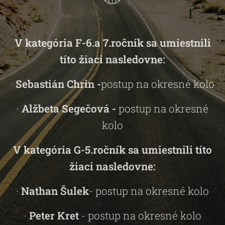
V kategória F-6.a 7.ročník sa umiestnili
títo žiaci nasledovne:
·
Sebastián Chrin -
postup na okresné kolo
·
Alžbeta Segečová -
postup na okresné
kolo
V kategória G-5.ročník sa umiestnili títo
žiaci nasledovne:
·
Nathan Šulek
- postup na okresné kolo
·
Peter Kret
- postup na okresné kolo