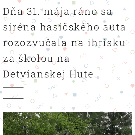
Dňa 31. mája ráno sa
siréna hasičského auta
rozozvučala na ihrisku
za školou na
Detvianskej Hute.