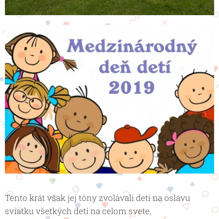
Tento krát však jej tóny zvolávali deti na oslavu
sviatku všetkých detí na celom svete,