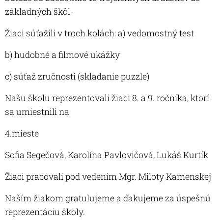
základných škôl-
Žiaci súťažili v troch kolách: a) vedomostný test
b) hudobné a filmové ukážky
c) súťaž zručnosti (skladanie puzzle)
Našu školu reprezentovali žiaci 8. a 9. ročníka, ktorí
sa umiestnili na
4.mieste
Sofia Segečová, Karolína Pavlovičová, Lukáš Kurtík
Žiaci pracovali pod vedením Mgr. Miloty Kamenskej
Naším žiakom gratulujeme a ďakujeme za úspešnú
reprezentáciu školy.