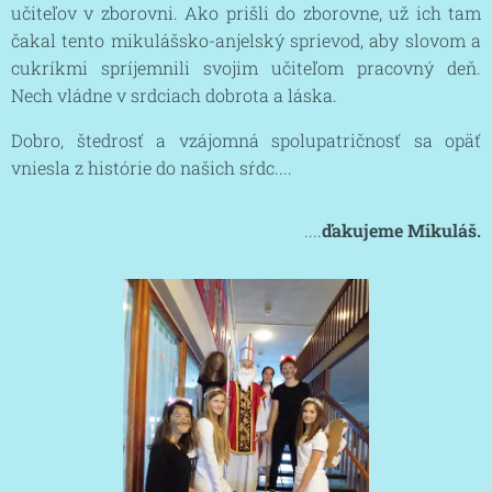
učiteľov v zborovni. Ako prišli do zborovne, už ich tam
čakal tento mikulášsko-anjelský sprievod, aby slovom a
cukríkmi spríjemnili svojim učiteľom pracovný deň.
Nech vládne v srdciach dobrota a láska.
Dobro, štedrosť a vzájomná spolupatričnosť sa opäť
vniesla z histórie do našich sŕdc....
....
ďakujeme Mikuláš.