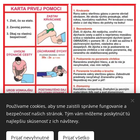
Používame cookies, aby sme zaistili správne fungovanie a
bezpečnosť našich stránok. Tým vám môžeme poskytnúť tú
najlepšiu skúsenosť z ich návštevy.
Prijať nevyhnutné
Prijať všetko