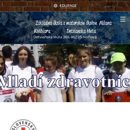
EDUPAGE
Základná škola s materskou školou Milana
Kolibiara Detvianska Huta
Detvianska Huta 369, 962 05 Hriňová