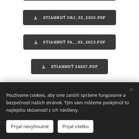
STIAHNUŤ OBJ_03_2023.PDF
STIAHNUŤ FA__03_2023.PDF
STIAHNUŤ 26037.PDF
STIAHNUŤ 26036.PDF
Používame cookies, aby sme zaistili správne fungovanie a
bezpečnosť našich stránok. Tým vám môžeme poskytnúť tú
najlepšiu skúsenosť z ich návštevy.
STIAHNUŤ 26035.PDF
Prijať nevyhnutné
Prijať všetko