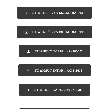
STIAHNUŤ VYVES...MENA.PDF
STIAHNUŤ VYVES...MENA.PDF
STIAHNUŤ FORM... (7).DOCX
STIAHNUŤ INFOR...ÁCIE.PDF
STIAHNUŤ ZÁPIS...2027.DOC