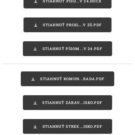
STIAHNUŤ PÍSO...V 24.DOCX
STIAHNUŤ PRIHL...V ZŠ.PDF
STIAHNUŤ PÍSOM...V 24.PDF
STIAHNUŤ KOMUN...RADA.PDF
STIAHNUŤ ZÁBAV...ISKO.PDF
STIAHNUŤ STREE...ISKO.PDF