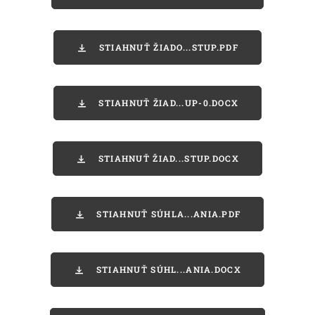
STIAHNUŤ ŽIADO...STUP.PDF
STIAHNUŤ ŽIAD...UP-0.DOCX
STIAHNUŤ ŽIAD...STUP.DOCX
STIAHNUŤ SÚHLA...ANIA.PDF
STIAHNUŤ SÚHL...ANIA.DOCX