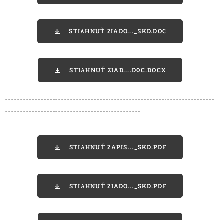
STIAHNUŤ ZIADO..._SKD.DOC
STIAHNUŤ ZIAD....DOC.DOCX
-----------------------------------------------------------------------
----------------------------------------------
STIAHNUŤ ZAPIS..._SKD.PDF
STIAHNUŤ ZIADO..._SKD.PDF