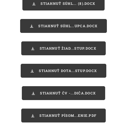
STIAHNUŤ SÚHL... (8).DOCX
STIAHNUŤ SÚHL...UPCA.DOCX
STIAHNUŤ ŽIAD...STUP.DOCX
STIAHNUŤ DOTA...STUP.DOCX
STIAHNUŤ ČV -...DIČA.DOCX
STIAHNUŤ PÍSOM...ENIE.PDF