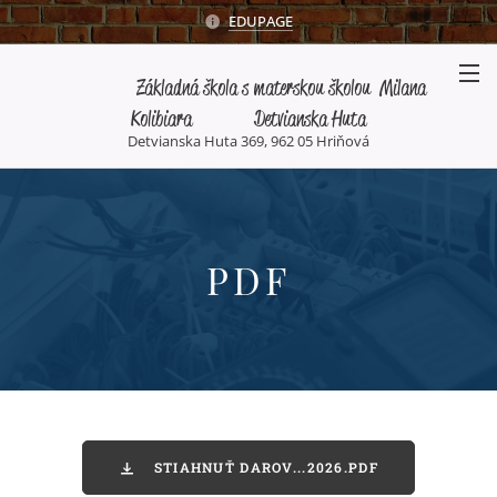
EDUPAGE
Základná škola s materskou školou Milana
Kolibiara Detvianska Huta
Detvianska Huta 369, 962 05 Hriňová
PDF
STIAHNUŤ DAROV...2026.PDF