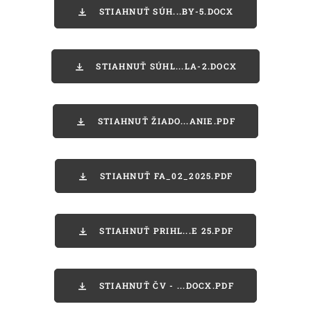
STIAHNUŤ SÚH...BY-5.DOCX
STIAHNUŤ SÚHL...LA-2.DOCX
STIAHNUŤ ŽIADO...ANIE.PDF
STIAHNUŤ FA_02_2025.PDF
STIAHNUŤ PRIHL...E 25.PDF
STIAHNUŤ ČV - ...DOCX.PDF