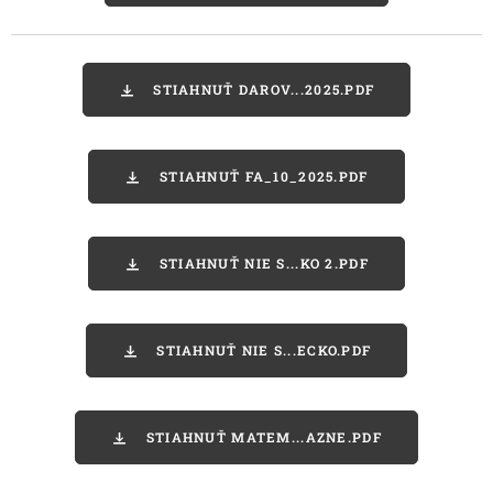
STIAHNUŤ DAROV...2025.PDF
STIAHNUŤ FA_10_2025.PDF
STIAHNUŤ NIE S...KO 2.PDF
STIAHNUŤ NIE S...ECKO.PDF
STIAHNUŤ MATEM...AZNE.PDF