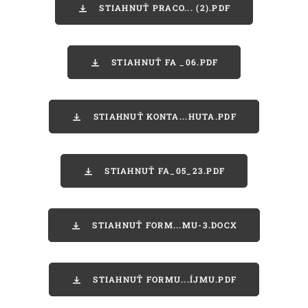
STIAHNUŤ PRACO... (2).PDF
STIAHNUŤ FA _06.PDF
STIAHNUŤ KONTA...HUTA.PDF
STIAHNUŤ FA_05_23.PDF
STIAHNUŤ FORM...MU-3.DOCX
STIAHNUŤ FORMU...ÍJMU.PDF