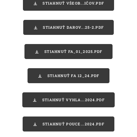
STIAHNUŤ VŠEOB...IČOV.PDF
STIAHNUŤ DAROV...25-2.PDF
STIAHNUŤ FA_01_2025.PDF
STIAHNUŤ FA 12_24.PDF
STIAHNUŤ VYHLA...2024.PDF
STIAHNUŤ POUCE...2024.PDF